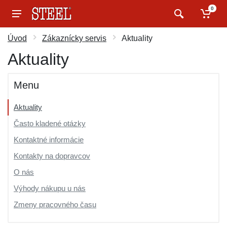
0
Úvod
Zákaznícky servis
Aktuality
Aktuality
Menu
Aktuality
Často kladené otázky
Kontaktné informácie
Kontakty na dopravcov
O nás
Výhody nákupu u nás
Zmeny pracovného času