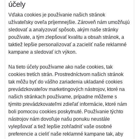
účely
Vďaka cookies je používanie našich stránok
užívateľsky oveľa príjemnejšie. Zároveň nám umožňujú
sledovať a analyzovať spôsob, akým naše stránky
používate, a tým zlepšovať kvalitu a obsah stránok, a
taktiež lepšie personalizovať a zacieliť naše reklamné
kampane a sledovať ich výkon.
Na tieto účely používame ako naše cookies, tak
cookies tretích strán. Prostredníctvom našich stránok
tak môžu byť do vášho zariadenia ukladané cookies
prevádzkovateľov marketingových nástrojov, ktoré na
našich stránkach používame, prípadne môžeme s
týmito prevádzkovateľmi zdieľať informácie, ktoré nám
boli pomocou cookies poskytnuté. Používanie týchto
nástrojov nám dovoľuje našu ponuku neustále
vylepšovať a tiež lepšie zohľadniť vaše osobné
preferencie a cieliť naše reklamné kampane tak, aby