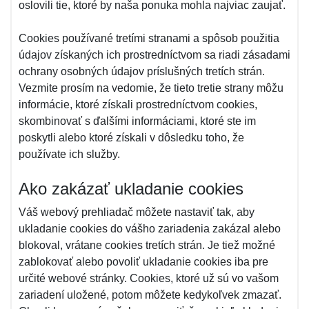
oslovili tie, ktoré by naša ponuka mohla najviac zaujať.
Cookies používané tretími stranami a spôsob použitia
údajov získaných ich prostredníctvom sa riadi zásadami
ochrany osobných údajov príslušných tretích strán.
Vezmite prosím na vedomie, že tieto tretie strany môžu
informácie, ktoré získali prostredníctvom cookies,
skombinovať s ďalšími informáciami, ktoré ste im
poskytli alebo ktoré získali v dôsledku toho, že
používate ich služby.
Ako zakázať ukladanie cookies
Váš webový prehliadač môžete nastaviť tak, aby
ukladanie cookies do vášho zariadenia zakázal alebo
blokoval, vrátane cookies tretích strán. Je tiež možné
zablokovať alebo povoliť ukladanie cookies iba pre
určité webové stránky. Cookies, ktoré už sú vo vašom
zariadení uložené, potom môžete kedykoľvek zmazať.