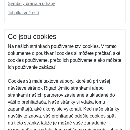
Symboly prania a údržby
Tabuľka veľkostí
Co jsou cookies
Na našich stránkach používame tzv. cookies. V tomto
dokumente o používaní cookies si môžete prečítať, aké
cookies používame, prečo ich používame a ako môžete
ich používanie zakázať.
Cookies sú malé textové súbory, ktoré sú pri vašej
návšteve stránok Rigad týmito stránkami alebo
stránkami našich partnerov zasielané a ukladané do
vášho prehliadača. Naše stránky si vďaka tomu
zapamätajú, aké úkony ste vykonali. Keď naše stránky
navštívite znova, váš prehliadač odošle cookies späť
na tieto stránky, takže je možné vaše zariadenie
rozpoznať a my vďaka tomu môžeme prispôsobiť obsah