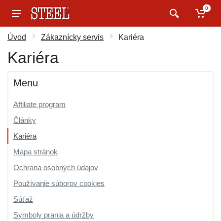
0
Úvod
Zákaznícky servis
Kariéra
Kariéra
Menu
Affiliate program
Články
Kariéra
Mapa stránok
Ochrana osobných údajov
Používanie súborov cookies
Súťaž
Symboly prania a údržby