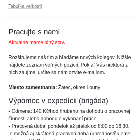
Tabuľka veľkostí
Pracujte s nami
Aktuálne máme plný stav.
Rozširujeme náš tím a hľadáme nových kolegov. Nižšie
nájdete zoznam voľných pozícií. Pokiaľ Vás niektorá z
nich zaujme, určite sa nám ozvite e-mailom.
Miesto zamestnania:
Žatec, okres Louny
Výpomoc v expedícii (brigáda)
• Odmena: 140 Kč/hod hrubého na dohodu o pracovnej
činnosti alebo dohodu o vykonaní práce
• Pracovná doba: pondelok až piatok od 8:00 do 16:30,
je možná aj skrátená pracovná doba (uprednostňujeme