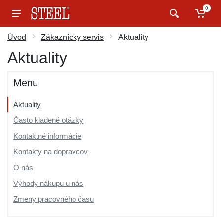
0
Úvod
Zákaznícky servis
Aktuality
Aktuality
Menu
Aktuality
Často kladené otázky
Kontaktné informácie
Kontakty na dopravcov
O nás
Výhody nákupu u nás
Zmeny pracovného času