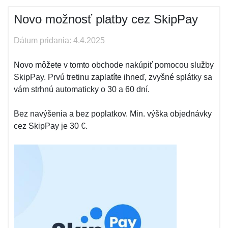
Novo možnosť platby cez SkipPay
Dátum pridania: 4.4.2025
Novo môžete v tomto obchode nakúpiť pomocou služby
SkipPay. Prvú tretinu zaplatíte ihneď, zvyšné splátky sa
vám strhnú automaticky o 30 a 60 dní.
Bez navýšenia a bez poplatkov. Min. výška objednávky
cez SkipPay je 30 €.