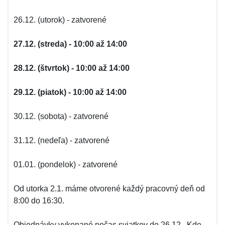
26.12. (utorok) - zatvorené
27.12. (streda) - 10:00 až 14:00
28.12. (štvrtok) - 10:00 až 14:00
29.12. (piatok) - 10:00 až 14:00
30.12. (sobota) - zatvorené
31.12. (nedeľa) - zatvorené
01.01. (pondelok) - zatvorené
Od utorka 2.1. máme otvorené každý pracovný deň od
8:00 do 16:30.
Objednávky vykonané počas sviatkov do 26.12., Kde