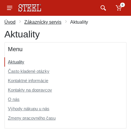
0
Úvod
Zákaznícky servis
Aktuality
Aktuality
Menu
Aktuality
Často kladené otázky
Kontaktné informácie
Kontakty na dopravcov
O nás
Výhody nákupu u nás
Zmeny pracovného času