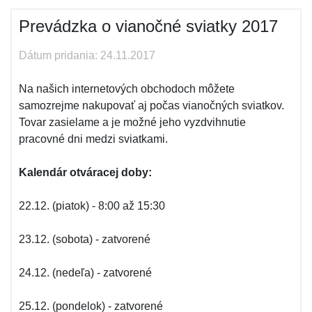
Prevádzka o vianočné sviatky 2017
Dátum pridania: 24.11.2017
Na našich internetových obchodoch môžete
samozrejme nakupovať aj počas vianočných sviatkov.
Tovar zasielame a je možné jeho vyzdvihnutie
pracovné dni medzi sviatkami.
Kalendár otváracej doby:
22.12. (piatok) - 8:00 až 15:30
23.12. (sobota) - zatvorené
24.12. (nedeľa) - zatvorené
25.12. (pondelok) - zatvorené