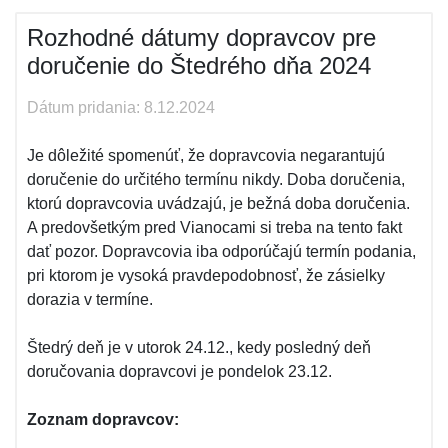
Rozhodné dátumy dopravcov pre
doručenie do Štedrého dňa 2024
Dátum pridania: 8.12.2024
Je dôležité spomenúť, že dopravcovia negarantujú
doručenie do určitého termínu nikdy. Doba doručenia,
ktorú dopravcovia uvádzajú, je bežná doba doručenia.
A predovšetkým pred Vianocami si treba na tento fakt
dať pozor. Dopravcovia iba odporúčajú termín podania,
pri ktorom je vysoká pravdepodobnosť, že zásielky
dorazia v termíne.
Štedrý deň je v utorok 24.12., kedy posledný deň
doručovania dopravcovi je pondelok 23.12.
Zoznam dopravcov: