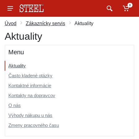
0
Úvod
Zákaznícky servis
Aktuality
Aktuality
Menu
Aktuality
Často kladené otázky
Kontaktné informácie
Kontakty na dopravcov
O nás
Výhody nákupu u nás
Zmeny pracovného času