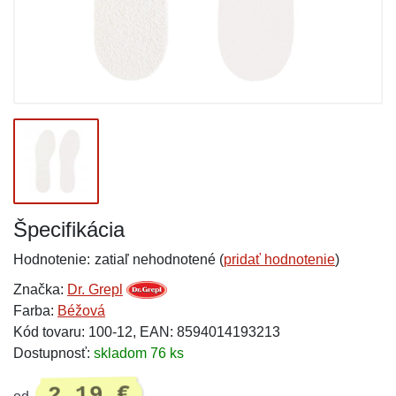
Špecifikácia
Hodnotenie:
zatiaľ nehodnotené (
pridať hodnotenie
)
Značka:
Dr. Grepl
Farba:
Béžová
Kód tovaru: 100-12, EAN: 8594014193213
Dostupnosť:
skladom 76 ks
2,19 €