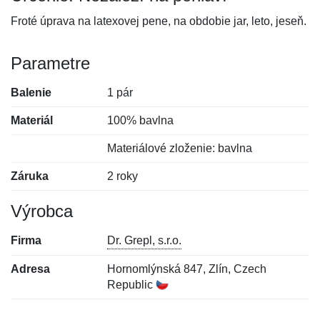
Froté úprava na latexovej pene, na obdobie jar, leto, jeseň.
Parametre
Balenie
1 pár
Materiál
100% bavlna
Materiálové zloženie: bavlna
Záruka
2 roky
Výrobca
Firma
Dr. Grepl, s.r.o.
Adresa
Hornomlýnská 847, Zlín, Czech
Republic