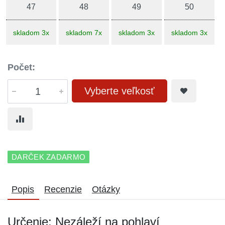
47
48
49
50
skladom 3x
skladom 7x
skladom 3x
skladom 3x
Počet:
Vyberte veľkosť
DARČEK ZADARMO
Popis
Recenzie
Otázky
Určenie: Nezáleží na pohlaví