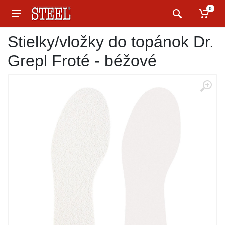
0
Stielky/vložky do topánok Dr.
Grepl Froté - béžové