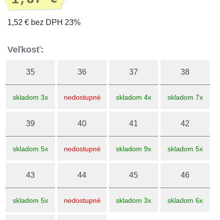
1,52 € bez DPH 23%
Veľkosť:
35
36
37
38
skladom 3x
nedostupné
skladom 4x
skladom 7x
39
40
41
42
skladom 5x
nedostupné
skladom 9x
skladom 5x
43
44
45
46
skladom 5x
nedostupné
skladom 3x
skladom 6x