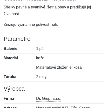
Stielky pevné a trvanlivé, šetria obuv a predlžujú jej
životnosť.
Znižujú významne potivosť nôh.
Parametre
Balenie
1 pár
Materiál
koža
Materiálové zloženie: koža
Záruka
2 roky
Výrobca
Firma
Dr. Grepl, s.r.o.