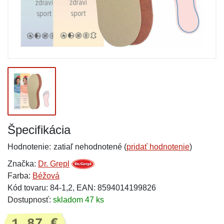
Špecifikácia
Hodnotenie:
zatiaľ nehodnotené (
pridať hodnotenie
)
Značka:
Dr. Grepl
Farba:
Béžová
Kód tovaru: 84-1,2, EAN: 8594014199826
Dostupnosť:
skladom 47 ks
1,87 €