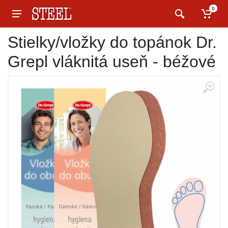
0
Stielky/vložky do topánok Dr.
Grepl vláknitá useň - béžové