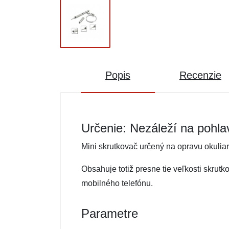
Popis
Recenzie
Určenie: Nezáleží na pohla
Mini skrutkovač určený na opravu okuliar
Obsahuje totiž presne tie veľkosti skrut
mobilného telefónu.
Parametre