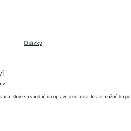
Otázky
ví
ov.
kovača, ktoré sú vhodné na opravu okuliarov. Je ale možné ho po