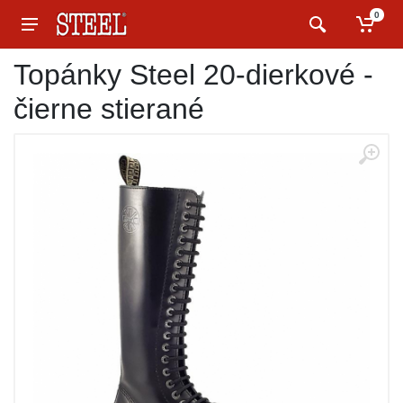
0
Topánky Steel 20-dierkové -
čierne stierané