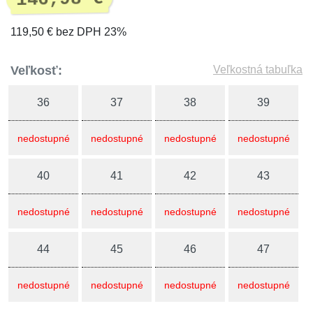
119,50 € bez DPH 23%
Veľkosť:
Veľkostná tabuľka
36
37
38
39
nedostupné
nedostupné
nedostupné
nedostupné
40
41
42
43
nedostupné
nedostupné
nedostupné
nedostupné
44
45
46
47
nedostupné
nedostupné
nedostupné
nedostupné