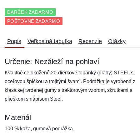
DARČEK ZADARMO
POŠTOVNÉ ZADARMO
Popis
Veľkostná tabuľka
Recenzie
Otázky
Určenie: Nezáleží na pohlaví
Kvalitné celokožené 20-dierkové topánky (glady) STEEL s
oceľovou špičkou a trojitými švami. Podrážka je vyrobená z
klasickej tvrdenej gumy s traktorovým vzorom, skrutkami a
plieškom s nápisom Steel.
Materiál
100 % koža, gumová podrážka