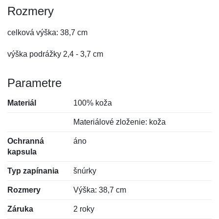
Rozmery
celková výška: 38,7 cm
výška podrážky 2,4 - 3,7 cm
Parametre
Materiál
100% koža
Materiálové zloženie: koža
Ochranná
áno
kapsula
Typ zapínania
šnúrky
Rozmery
Výška: 38,7 cm
Záruka
2 roky