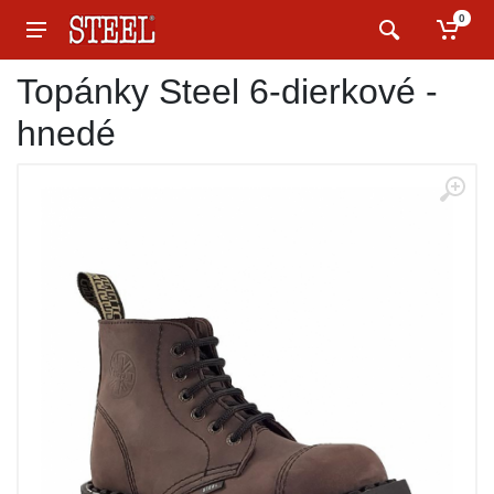
0
Topánky Steel 6-dierkové -
hnedé