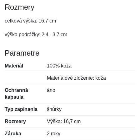
Rozmery
celková výška: 16,7 cm
výška podrážky: 2,4 - 3,7 cm
Parametre
Materiál
100% koža
Materiálové zloženie: koža
Ochranná
áno
kapsula
Typ zapínania
šnúrky
Rozmery
Výška: 16,7 cm
Záruka
2 roky