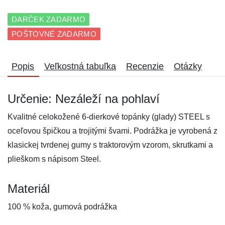
DARČEK ZADARMO
POŠTOVNÉ ZADARMO
Popis
Veľkostná tabuľka
Recenzie
Otázky
Určenie: Nezáleží na pohlaví
Kvalitné celokožené 6-dierkové topánky (glady) STEEL s
oceľovou špičkou a trojitými švami. Podrážka je vyrobená z
klasickej tvrdenej gumy s traktorovým vzorom, skrutkami a
plieškom s nápisom Steel.
Materiál
100 % koža, gumová podrážka