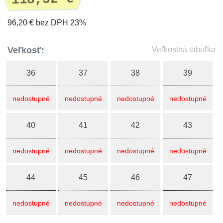
96,20 € bez DPH 23%
Veľkosť:
Veľkostná tabuľka
36
37
38
39
nedostupné
nedostupné
nedostupné
nedostupné
40
41
42
43
nedostupné
nedostupné
nedostupné
nedostupné
44
45
46
47
nedostupné
nedostupné
nedostupné
nedostupné